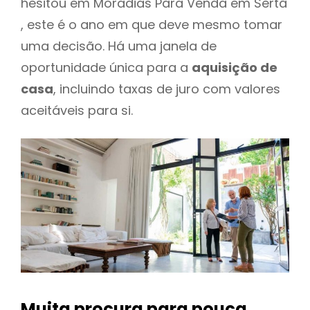
hesitou em Moradias Para Venda em Sertã
, este é o ano em que deve mesmo tomar
uma decisão. Há uma janela de
oportunidade única para a
aquisição de
casa
, incluindo taxas de juro com valores
aceitáveis para si.
Muita procura para pouca