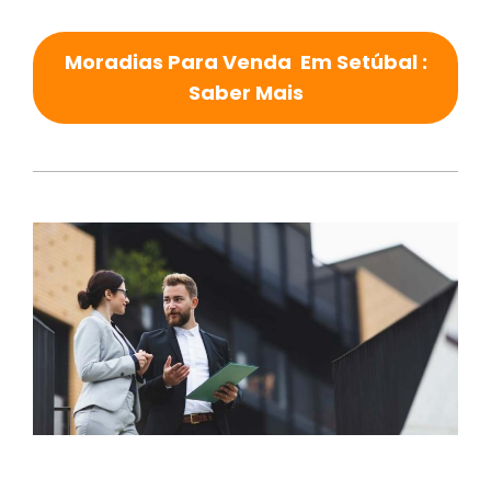
Moradias Para Venda Em Setúbal :
Saber Mais