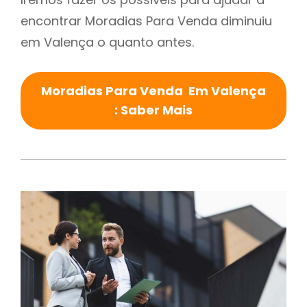
encontrar Moradias Para Venda diminuiu
em Valença o quanto antes.
Moradias Para Venda Em Valença
: Saber Mais