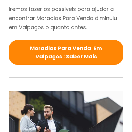
Iremos fazer os possiveis para ajudar a
encontrar Moradias Para Venda diminuiu
em Valpaços o quanto antes.
Moradias Para Venda Em
Valpaços : Saber Mais