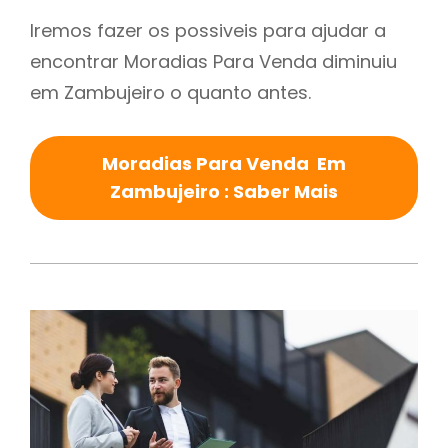
Iremos fazer os possiveis para ajudar a
encontrar Moradias Para Venda diminuiu
em Zambujeiro o quanto antes.
Moradias Para Venda Em
Zambujeiro : Saber Mais