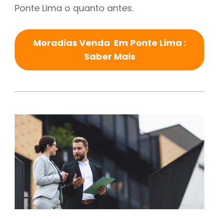
Ponte Lima o quanto antes.
Moradias Venda Em Ponte Lima :
Saber Mais