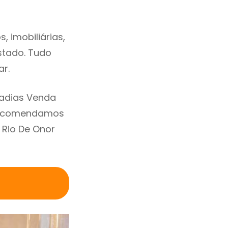
 imobiliárias,
estado. Tudo
ar.
radias Venda
 Recomendamos
 Rio De Onor