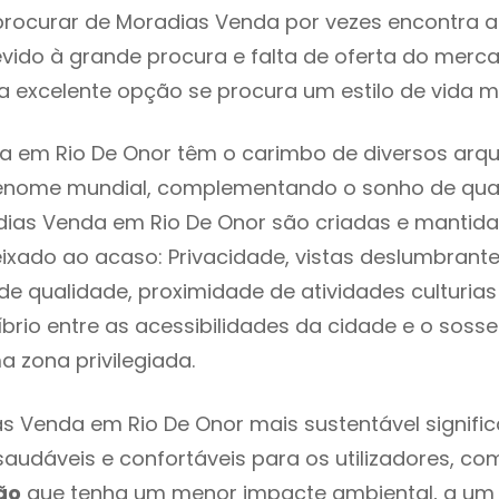
rocurar de Moradias Venda por vezes encontra 
evido à grande procura e falta de oferta do mer
 excelente opção se procura um estilo de vida m
 em Rio De Onor têm o carimbo de diversos arqu
renome mundial, complementando o sonho de qual
dias Venda em Rio De Onor são criadas e mantid
eixado ao acaso: Privacidade, vistas deslumbrantes
 qualidade, proximidade de atividades culturias 
líbrio entre as acessibilidades da cidade e o soss
a zona privilegiada.
s Venda em Rio De Onor mais sustentável signifi
 saudáveis e confortáveis para os utilizadores, co
ão
que tenha um menor impacte ambiental, a um 