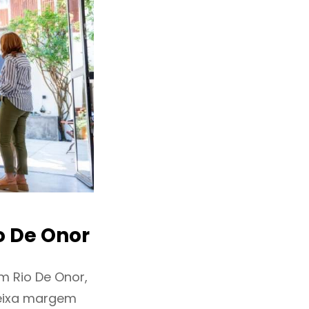
o De Onor
m Rio De Onor,
deixa margem