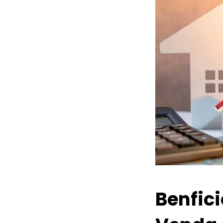
Benfic