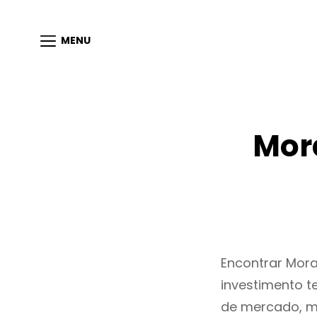
MENU
Mor
Encontrar Mor
investimento t
de mercado, m