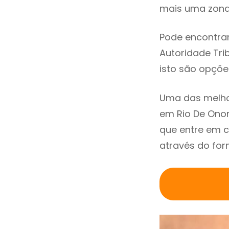
mais uma zona 
Pode encontrar
Autoridade Trib
isto são opçõe
Uma das melho
em Rio De Ono
que entre em c
através do for