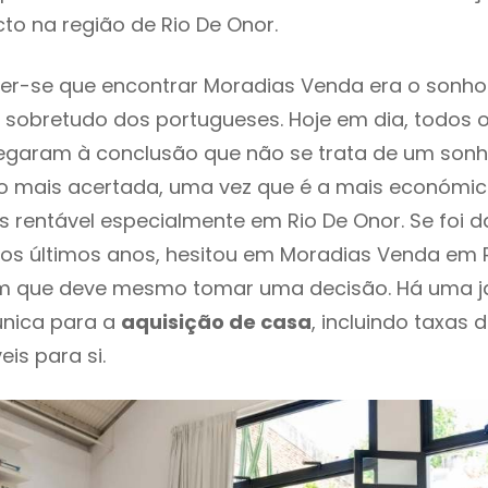
to na região de Rio De Onor.
er-se que encontrar Moradias Venda era o sonho
 sobretudo dos portugueses. Hoje em dia, todos 
chegaram à conclusão que não se trata de um son
o mais acertada, uma vez que é a mais económic
s rentável especialmente em Rio De Onor. Se foi 
os últimos anos, hesitou em Moradias Venda em R
em que deve mesmo tomar uma decisão. Há uma j
única para a
aquisição de casa
, incluindo taxas 
eis para si.