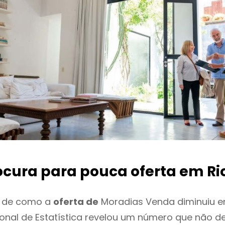
ocura para pouca oferta
em Ri
o de como a
oferta de
Moradias Venda diminuiu e
cional de Estatística revelou um número que não 