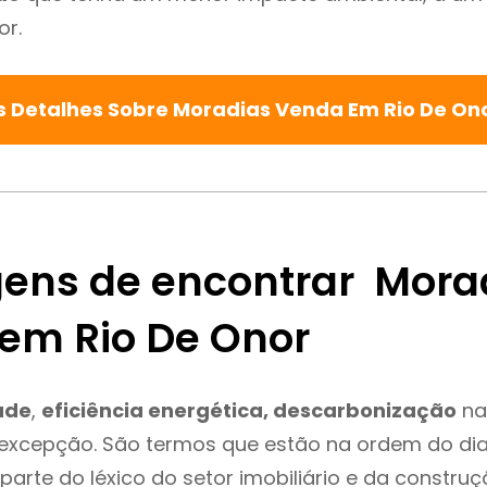
or.
s Detalhes Sobre Moradias Venda Em Rio De On
ens de encontrar Mora
em Rio De Onor
ade
,
eficiência energética, descarbonização
na
 excepção. São termos que estão na ordem do di
parte do léxico do setor imobiliário e da constru