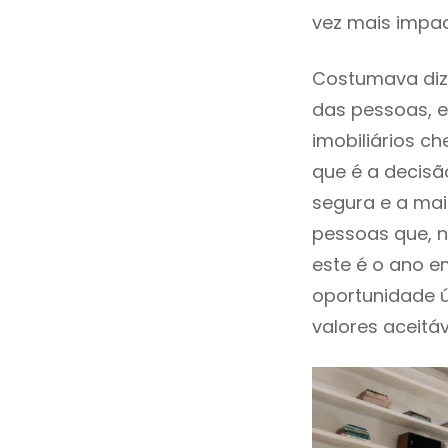
vez mais impac
Costumava diz
das pessoas, e
imobiliários 
que é a decisã
segura e a mai
pessoas que, n
este é o ano 
oportunidade 
valores aceitáv