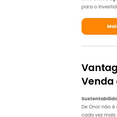
para o investid
Mai
Vantag
Venda 
Sustentabilid
De Onor não é
cada vez mais 