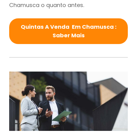
Chamusca o quanto antes.
Quintas A Venda Em Chamusca :
Saber Mais