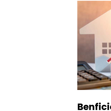
Benfic