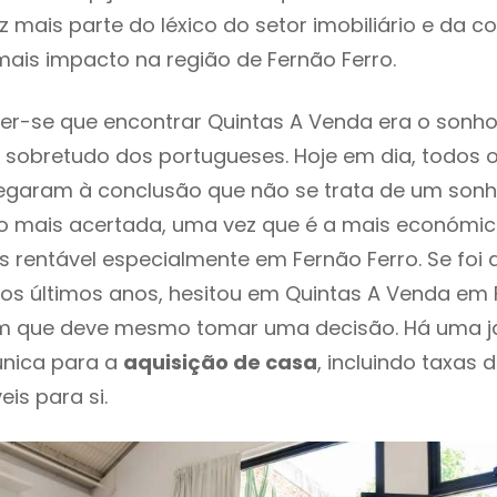
 mais parte do léxico do setor imobiliário e da c
ais impacto na região de Fernão Ferro.
r-se que encontrar Quintas A Venda era o sonho
 sobretudo dos portugueses. Hoje em dia, todos 
chegaram à conclusão que não se trata de um son
o mais acertada, uma vez que é a mais económic
s rentável especialmente em Fernão Ferro. Se foi
os últimos anos, hesitou em Quintas A Venda em F
em que deve mesmo tomar uma decisão. Há uma j
única para a
aquisição de casa
, incluindo taxas 
eis para si.