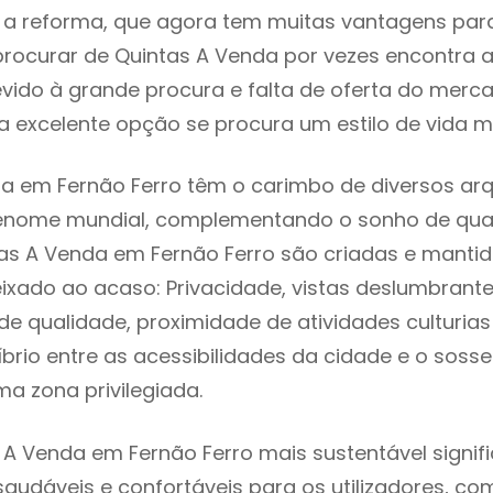
 reforma, que agora tem muitas vantagens para 
rocurar de Quintas A Venda por vezes encontra 
evido à grande procura e falta de oferta do mer
 excelente opção se procura um estilo de vida m
a em Fernão Ferro têm o carimbo de diversos arq
renome mundial, complementando o sonho de qual
tas A Venda em Fernão Ferro são criadas e manti
eixado ao acaso: Privacidade, vistas deslumbrantes
 qualidade, proximidade de atividades culturias 
líbrio entre as acessibilidades da cidade e o soss
ma zona privilegiada.
 A Venda em Fernão Ferro mais sustentável signi
 saudáveis e confortáveis para os utilizadores, co