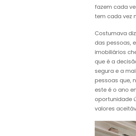
fazem cada vez
tem cada vez m
Costumava dize
das pessoas, e
imobiliários 
que é a decisã
segura e a mai
pessoas que, n
este é o ano 
oportunidade 
valores aceitáv