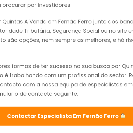
procurar por investidores.
 Quintas A Venda em Fernão Ferro junto dos banc
utoridade Tributária, Segurança Social ou no site e
sto são opções, nem sempre as melhores, e há ris
res formas de ter sucesso na sua busca por Qui
ro é trabalhando com um profissional do sector
ontacto com a nossa equipa de especialistas em
mulário de contacto seguinte.
Contactar Especialista Em Fernão Ferro