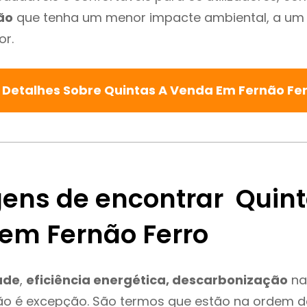
ão
que tenha um menor impacte ambiental, a um 
or.
 Detalhes Sobre Quintas A Venda Em Fernão Fe
ens de encontrar Quint
em Fernão Ferro
ade
,
eficiência energética, descarbonização
na
ão é excepção. São termos que estão na ordem d