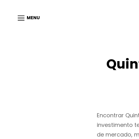
MENU
Quin
Encontrar Qui
investimento t
de mercado, m