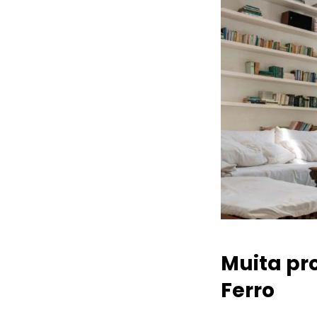
Muita pr
Ferro