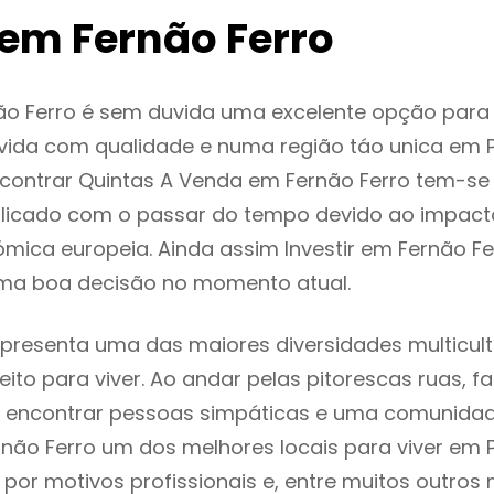
em Fernão Ferro
ão Ferro é sem duvida uma excelente opção par
ida com qualidade e numa região táo unica em P
ncontrar Quintas A Venda em Fernão Ferro tem-s
licado com o passar do tempo devido ao impact
mica europeia. Ainda assim Investir em Fernão Fe
ma boa decisão no momento atual.
epresenta uma das maiores diversidades multicult
eito para viver. Ao andar pelas pitorescas ruas, f
 encontrar pessoas simpáticas e uma comunida
rnão Ferro um dos melhores locais para viver em P
or motivos profissionais e, entre muitos outros 