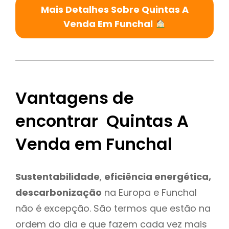
Mais Detalhes Sobre Quintas A
Venda Em Funchal
Vantagens de
encontrar Quintas A
Venda em Funchal
Sustentabilidade
,
eficiência energética,
descarbonização
na Europa e Funchal
não é excepção. São termos que estão na
ordem do dia e que fazem cada vez mais