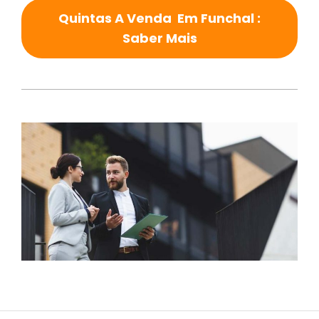
Quintas A Venda Em Funchal :
Saber Mais