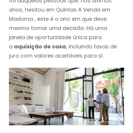
foi daquelas pessoas que, nos últimos
anos, hesitou em Quintas A Venda em
Madorna , este é o ano em que deve
mesmo tomar uma decisão. Há uma
janela de oportunidade única para
a
aquisição de casa
, incluindo taxas de
juro com valores aceitáveis para si.