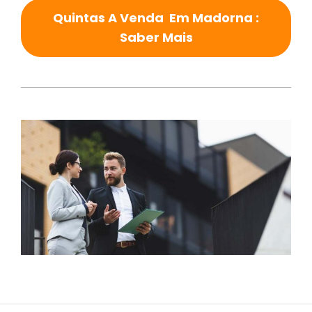
Quintas A Venda Em Madorna :
Saber Mais