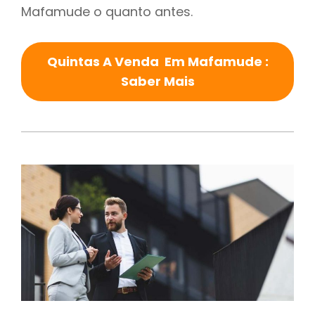
Mafamude o quanto antes.
Quintas A Venda Em Mafamude :
Saber Mais