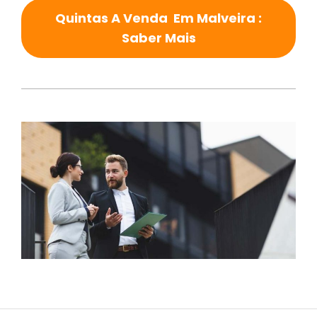
Quintas A Venda Em Malveira :
Saber Mais