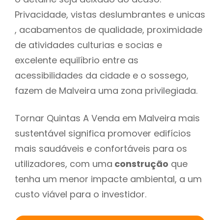
Privacidade, vistas deslumbrantes e unicas
, acabamentos de qualidade, proximidade
de atividades culturias e socias e
excelente equilíbrio entre as
acessibilidades da cidade e o sossego,
fazem de Malveira uma zona privilegiada.
Tornar Quintas A Venda em Malveira mais
sustentável significa promover edifícios
mais saudáveis e confortáveis para os
utilizadores, com uma
construção
que
tenha um menor impacte ambiental, a um
custo viável para o investidor.