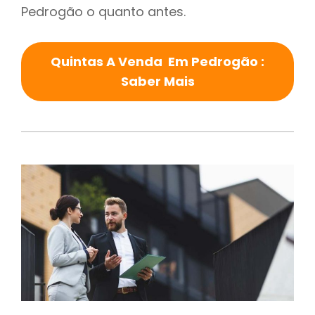
Pedrogão o quanto antes.
Quintas A Venda Em Pedrogão :
Saber Mais