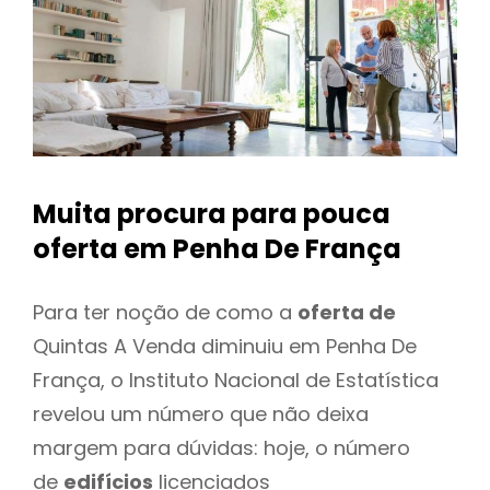
Muita procura para pouca
oferta
em Penha De França
Para ter noção de como a
oferta de
Quintas A Venda diminuiu em Penha De
França, o Instituto Nacional de Estatística
revelou um número que não deixa
margem para dúvidas: hoje, o número
de
edifícios
licenciados