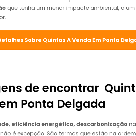
ão
que tenha um menor impacte ambiental, a um 
or.
Detalhes Sobre Quintas A Venda Em Ponta Del
ens de encontrar Quint
em Ponta Delgada
ade
,
eficiência energética, descarbonização
na
 não é excepção. São termos que estão na ordem