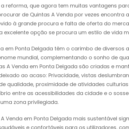
 reforma, que agora tem muitas vantagens para 
rocurar de Quintas A Venda por vezes encontra 
evido à grande procura e falta de oferta do mer
 excelente opção se procura um estilo de vida m
a em Ponta Delgada têm o carimbo de diversos a
renome mundial, complementando o sonho de qual
tas A Venda em Ponta Delgada são criadas e man
 deixado ao acaso: Privacidade, vistas deslumbrant
 qualidade, proximidade de atividades culturias 
líbrio entre as acessibilidades da cidade e o soss
uma zona privilegiada.
 A Venda em Ponta Delgada mais sustentável sign
 saudáveis e confortáveis para os utilizadores, co