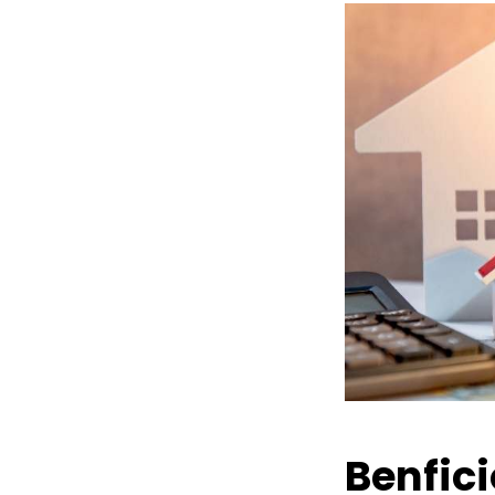
Benfic