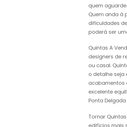
quem aguarde a
Quem anda à p
dificuldades d
poderá ser uma
Quintas A Vend
designers de 
ou casal. Quin
o detalhe seja
acabamentos de
excelente equi
Ponta Delgada 
Tornar Quintas
edifícios mais