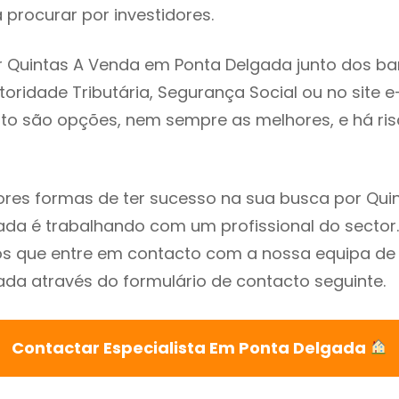
procurar por investidores.
 Quintas A Venda em Ponta Delgada junto dos ba
utoridade Tributária, Segurança Social ou no site e
sto são opções, nem sempre as melhores, e há ris
res formas de ter sucesso na sua busca por Qui
da é trabalhando com um profissional do sector.
que entre em contacto com a nossa equipa de e
da através do formulário de contacto seguinte.
Contactar Especialista Em Ponta Delgada