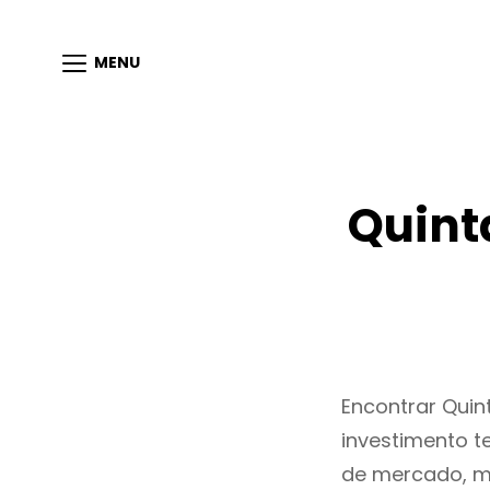
MENU
Quint
Encontrar Qui
investimento t
de mercado, m