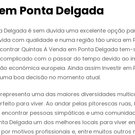
em Ponta Delgada
a Delgada é sem duvida uma excelente opção p
ida com qualidade e numa região táo unica em P
ncontrar Quintas A Venda em Ponta Delgada tem-
 complicado com o passar do tempo devido ao i
ção económica europeia. Ainda assim Investir em
 uma boa decisão no momento atual.
representa uma das maiores diversidades multicu
rfeito para viver. Ao andar pelas pitorescas ruas,
 encontrar pessoas simpáticas e uma comunida
nta Delgada um dos melhores locais para viver em
or motivos profissionais e, entre muitos outros 