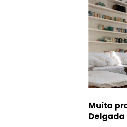
Muita pr
Delgada