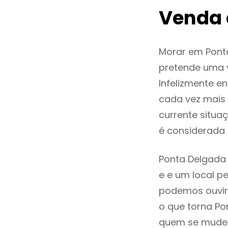
Venda 
Morar em Pont
pretende uma v
Infelizmente e
cada vez mais
currente situa
é considerada
Ponta Delgada 
e e um local pe
podemos ouvir
o que torna Po
quem se mude p