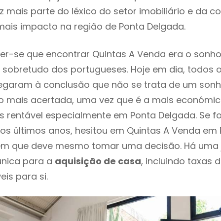
 mais parte do léxico do setor imobiliário e da c
mais impacto na região de Ponta Delgada.
r-se que encontrar Quintas A Venda era o sonho
 sobretudo dos portugueses. Hoje em dia, todos 
chegaram à conclusão que não se trata de um son
o mais acertada, uma vez que é a mais económic
s rentável especialmente em Ponta Delgada. Se f
os últimos anos, hesitou em Quintas A Venda em
o em que deve mesmo tomar uma decisão. Há uma 
única para a
aquisição de casa
, incluindo taxas 
eis para si.