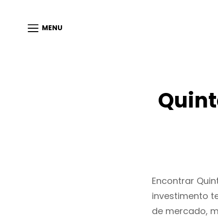
MENU
Quint
Encontrar Qui
investimento t
de mercado, m