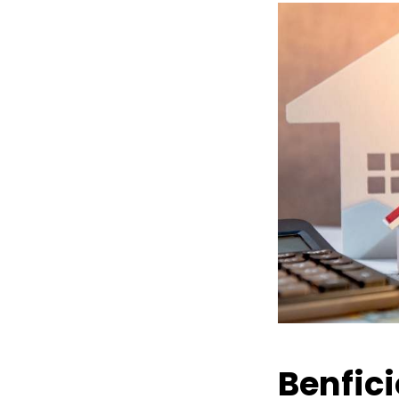
Benfic