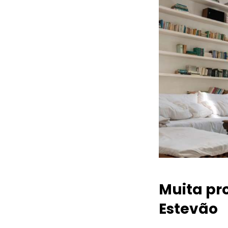
Muita pr
Estevão