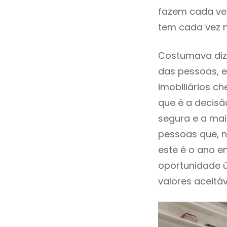
fazem cada vez
tem cada vez m
Costumava dize
das pessoas, e
imobiliários 
que é a decisã
segura e a mai
pessoas que, n
este é o ano 
oportunidade 
valores aceitáv