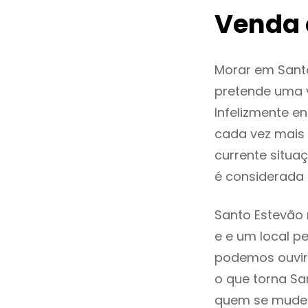
Venda 
Morar em Sant
pretende uma v
Infelizmente e
cada vez mais
currente situa
é considerada
Santo Estevão 
e e um local pe
podemos ouvir
o que torna Sa
quem se mude p