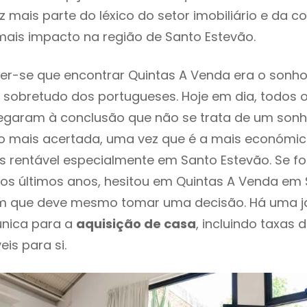
 mais parte do léxico do setor imobiliário e da c
ais impacto na região de Santo Estevão.
r-se que encontrar Quintas A Venda era o sonho
 sobretudo dos portugueses. Hoje em dia, todos 
chegaram à conclusão que não se trata de um son
o mais acertada, uma vez que é a mais económic
s rentável especialmente em Santo Estevão. Se fo
os últimos anos, hesitou em Quintas A Venda em 
em que deve mesmo tomar uma decisão. Há uma j
única para a
aquisição de casa
, incluindo taxas 
eis para si.