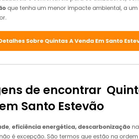
ão
que tenha um menor impacte ambiental, a um 
or.
Detalhes Sobre Quintas A Venda Em Santo Est
ens de encontrar Quint
em Santo Estevão
ade
,
eficiência energética, descarbonização
na
não é excepção. São termos que estão na ordem 