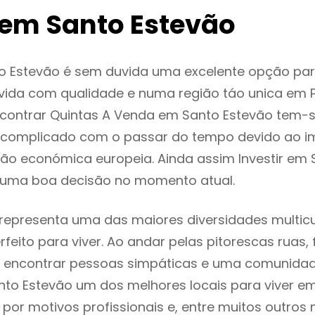
em Santo Estevão
o Estevão é sem duvida uma excelente opção pa
ida com qualidade e numa região táo unica em P
ncontrar Quintas A Venda em Santo Estevão tem-
 complicado com o passar do tempo devido ao i
ção económica europeia. Ainda assim Investir em
 uma boa decisão no momento atual.
representa uma das maiores diversidades multicu
rfeito para viver. Ao andar pelas pitorescas ruas,
 encontrar pessoas simpáticas e uma comunida
nto Estevão um dos melhores locais para viver em
or motivos profissionais e, entre muitos outros 