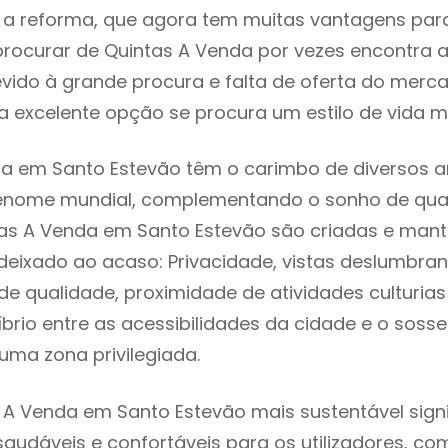
 reforma, que agora tem muitas vantagens para 
rocurar de Quintas A Venda por vezes encontra 
evido à grande procura e falta de oferta do mer
 excelente opção se procura um estilo de vida m
a em Santo Estevão têm o carimbo de diversos ar
renome mundial, complementando o sonho de qual
tas A Venda em Santo Estevão são criadas e man
 deixado ao acaso: Privacidade, vistas deslumbrant
 qualidade, proximidade de atividades culturias 
líbrio entre as acessibilidades da cidade e o soss
uma zona privilegiada.
 A Venda em Santo Estevão mais sustentável sign
 saudáveis e confortáveis para os utilizadores, co