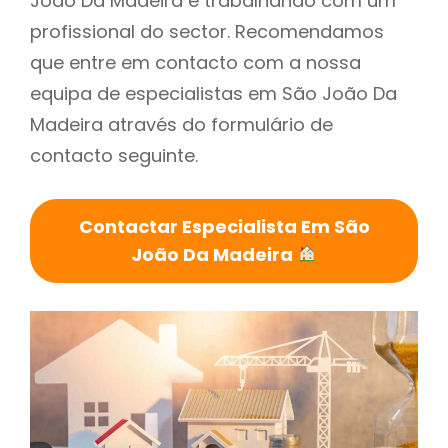
João Da Madeira é trabalhando com um
profissional do sector. Recomendamos
que entre em contacto com a nossa
equipa de especialistas em São João Da
Madeira através do formulário de
contacto seguinte.
Contactar Especialista Em São
João Da Madeira