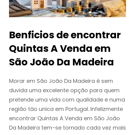
Benficios de encontrar
Quintas A Venda em
São João Da Madeira
Morar em São João Da Madeira é sem
duvida uma excelente opção para quem
pretende uma vida com qualidade e numa
região táo unica em Portugal. Infelizmente
encontrar Quintas A Venda em São João
Da Madeira tem-se tornado cada vez mais