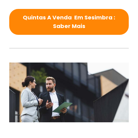
Quintas A Venda Em Sesimbra :
Saber Mais