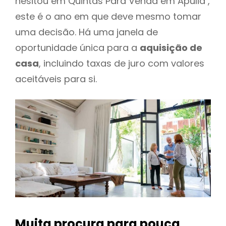
hesitou em Quintas Para Venda em Apulia ,
este é o ano em que deve mesmo tomar
uma decisão. Há uma janela de
oportunidade única para a
aquisição de
casa
, incluindo taxas de juro com valores
aceitáveis para si.
Muita procura para pouca