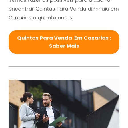
encontrar Quintas Para Venda diminuiu em
Caxarias o quanto antes.
Quintas Para Venda Em Caxarias :
Saber Mais