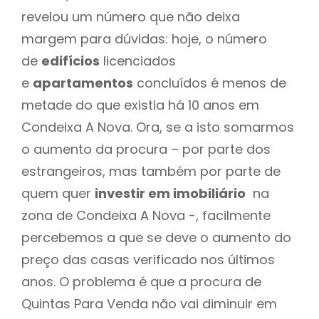
revelou um número que não deixa
margem para dúvidas: hoje, o número
de
edifícios
licenciados
e
apartamentos
concluídos é menos de
metade do que existia há 10 anos em
Condeixa A Nova. Ora, se a isto somarmos
o aumento da procura – por parte dos
estrangeiros, mas também por parte de
quem quer
investir em imobiliário
na
zona de Condeixa A Nova -, facilmente
percebemos a que se deve o aumento do
preço das casas verificado nos últimos
anos. O problema é que a procura de
Quintas Para Venda não vai diminuir em