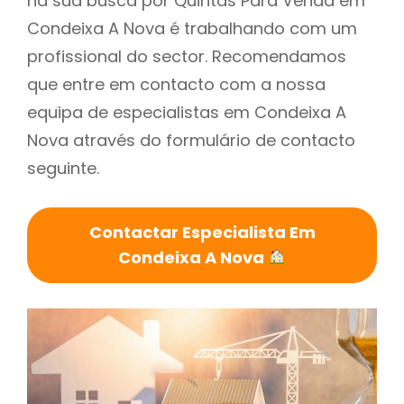
na sua busca por Quintas Para Venda em
Condeixa A Nova é trabalhando com um
profissional do sector. Recomendamos
que entre em contacto com a nossa
equipa de especialistas em Condeixa A
Nova através do formulário de contacto
seguinte.
Contactar Especialista Em
Condeixa A Nova