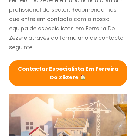
Ferreira Do Zêzere é trabalhando com um
profissional do sector. Recomendamos
que entre em contacto com a nossa
equipa de especialistas em Ferreira Do
Zêzere através do formulário de contacto
seguinte.
Contactar Especialista Em Ferreira
Do Zêzere