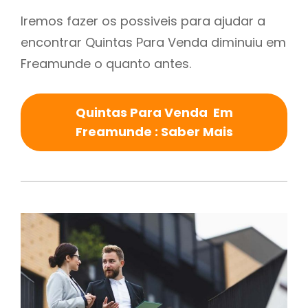
Iremos fazer os possiveis para ajudar a
encontrar Quintas Para Venda diminuiu em
Freamunde o quanto antes.
Quintas Para Venda Em
Freamunde : Saber Mais