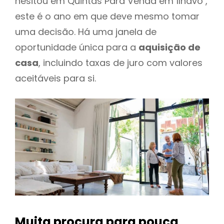
hesitou em Quintas Para Venda em Ílhavo ,
este é o ano em que deve mesmo tomar
uma decisão. Há uma janela de
oportunidade única para a
aquisição de
casa
, incluindo taxas de juro com valores
aceitáveis para si.
Muita procura para pouca