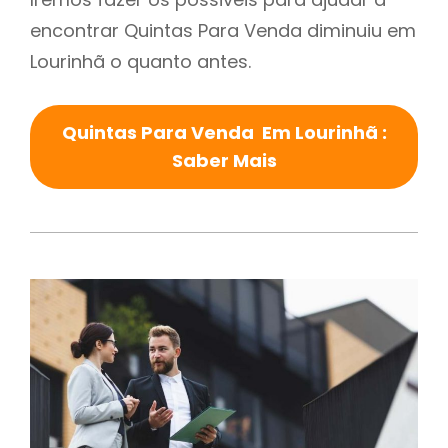
encontrar Quintas Para Venda diminuiu em
Lourinhã o quanto antes.
Quintas Para Venda Em Lourinhã :
Saber Mais