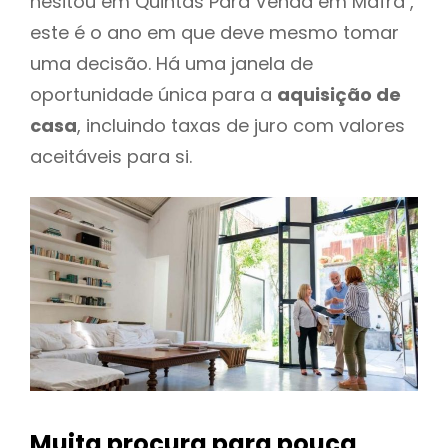
hesitou em Quintas Para Venda em Mafra ,
este é o ano em que deve mesmo tomar
uma decisão. Há uma janela de
oportunidade única para a
aquisição de
casa
, incluindo taxas de juro com valores
aceitáveis para si.
Muita procura para pouca