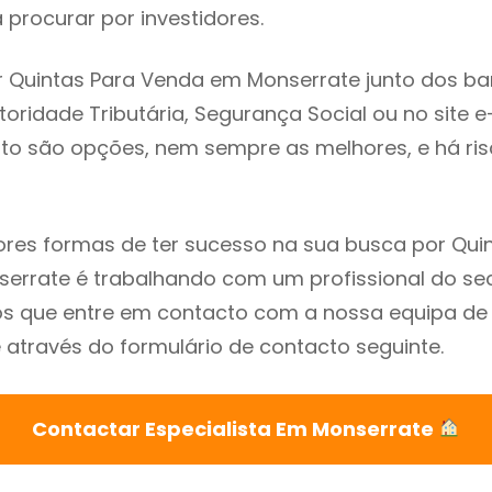
procurar por investidores.
 Quintas Para Venda em Monserrate junto dos ba
utoridade Tributária, Segurança Social ou no site e
sto são opções, nem sempre as melhores, e há ris
res formas de ter sucesso na sua busca por Qui
rrate é trabalhando com um profissional do sec
que entre em contacto com a nossa equipa de e
através do formulário de contacto seguinte.
Contactar Especialista Em Monserrate