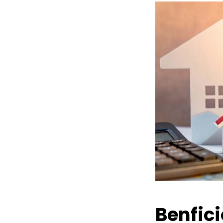
Benfic