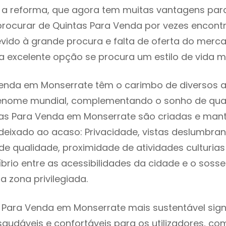
 reforma, que agora tem muitas vantagens para 
rocurar de Quintas Para Venda por vezes encont
evido à grande procura e falta de oferta do mer
 excelente opção se procura um estilo de vida m
enda em Monserrate têm o carimbo de diversos a
renome mundial, complementando o sonho de qual
tas Para Venda em Monserrate são criadas e man
 deixado ao acaso: Privacidade, vistas deslumbrant
 qualidade, proximidade de atividades culturias 
líbrio entre as acessibilidades da cidade e o soss
 zona privilegiada.
 Para Venda em Monserrate mais sustentável sign
 saudáveis e confortáveis para os utilizadores, co