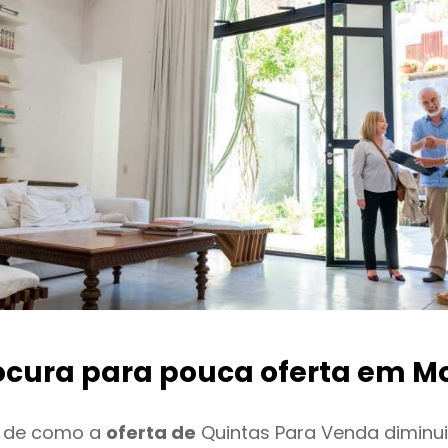
ocura para pouca oferta
em Mo
o de como a
oferta de
Quintas Para Venda diminu