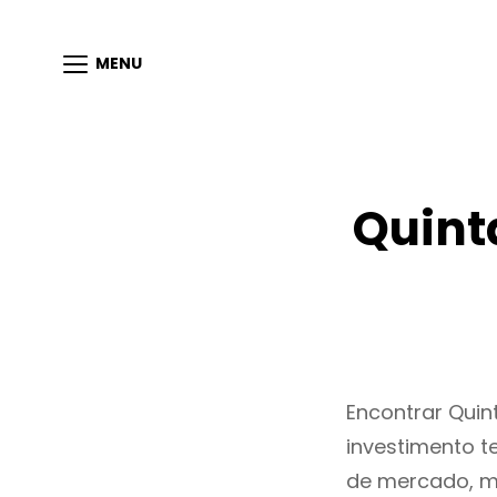
MENU
Quint
Encontrar Qui
investimento t
de mercado, m