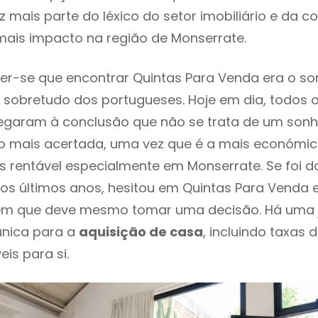
 mais parte do léxico do setor imobiliário e da c
mais impacto na região de Monserrate.
r-se que encontrar Quintas Para Venda era o so
 sobretudo dos portugueses. Hoje em dia, todos 
chegaram à conclusão que não se trata de um son
o mais acertada, uma vez que é a mais económic
s rentável especialmente em Monserrate. Se foi 
os últimos anos, hesitou em Quintas Para Venda
o em que deve mesmo tomar uma decisão. Há uma 
única para a
aquisição de casa
, incluindo taxas 
eis para si.