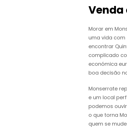
Venda 
Morar em Mons
uma vida com q
encontrar Qui
complicado co
económica euro
boa decisão n
Monserrate rep
e um local perf
podemos ouvir
o que torna Mo
quem se mude p