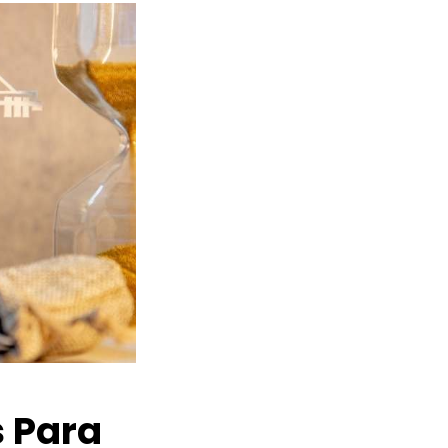
s Para