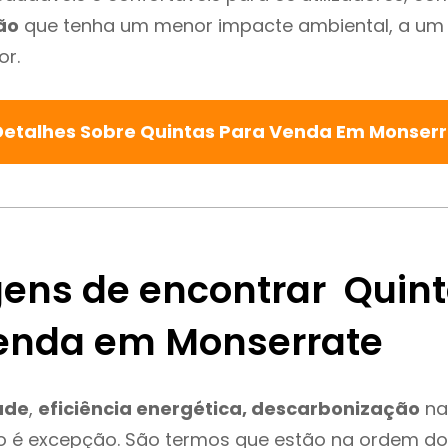
ão
que tenha um menor impacte ambiental, a um 
or.
Detalhes Sobre Quintas Para Venda Em Monser
ens de encontrar Quin
enda em Monserrate
ade
,
eficiência energética, descarbonização
na
o é excepção. São termos que estão na ordem do