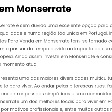
em Monserrate
errate é sem duvida uma excelente opção para 
ualidade e numa região táo unica em Portugal. I
ntas Para Venda em Monserrate tem-se tornado c
m o passar do tempo devido ao impacto da curr
peia. Ainda assim Investir em Monserrate é con
o momento atual.
resenta uma das maiores diversidades multicultur
eito para viver. Ao andar pelas pitorescas ruas, f
 encontrar pessoas simpáticas e uma comunida
nserrate um dos melhores locais para viver em Po
or motivos profissionais e, entre muitos outros 