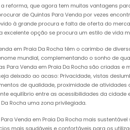
 reforma, que agora tem muitas vantagens para 
rocurar de Quintas Para Venda por vezes encont
evido à grande procura e falta de oferta do mer
 excelente opção se procura um estilo de vida m
enda em Praia Da Rocha têm o carimbo de diverso
renome mundial, complementando o sonho de qual
tas Para Venda em Praia Da Rocha são criadas e
seja deixado ao acaso: Privacidade, vistas deslum
mentos de qualidade, proximidade de atividades c
nte equilíbrio entre as acessibilidades da cidade 
 Da Rocha uma zona privilegiada.
 Para Venda em Praia Da Rocha mais sustentável s
cios mais saudáveis e confortáveis para os utiliz