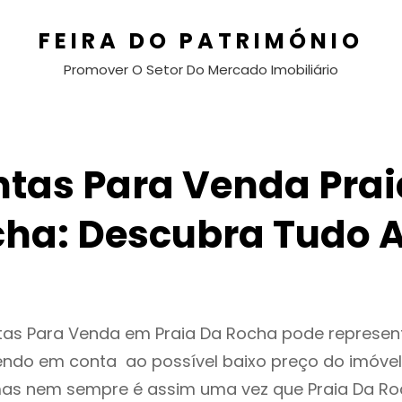
FEIRA DO PATRIMÓNIO
Promover O Setor Do Mercado Imobiliário
ntas Para Venda Prai
ha: Descubra Tudo 
ntas Para Venda em Praia Da Rocha pode represe
endo em conta ao possível baixo preço do imóvel
as nem sempre é assim uma vez que Praia Da Ro