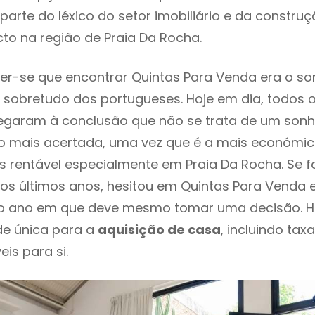
parte do léxico do setor imobiliário e da constru
to na região de Praia Da Rocha.
r-se que encontrar Quintas Para Venda era o so
 sobretudo dos portugueses. Hoje em dia, todos 
chegaram à conclusão que não se trata de um son
o mais acertada, uma vez que é a mais económic
s rentável especialmente em Praia Da Rocha. Se f
os últimos anos, hesitou em Quintas Para Venda 
é o ano em que deve mesmo tomar uma decisão. H
de única para a
aquisição de casa
, incluindo tax
eis para si.