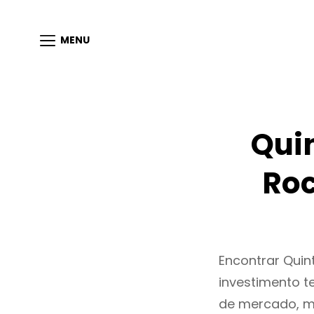
MENU
Qui
Roc
Encontrar Qui
investimento t
de mercado, m