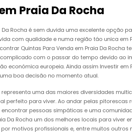
em Praia Da Rocha
a Da Rocha é sem duvida uma excelente opção p
ida com qualidade e numa região táo unica em P
ncontrar Quintas Para Venda em Praia Da Rocha 
 complicado com o passar do tempo devido ao i
ção económica europeia. Ainda assim Investir em 
 uma boa decisão no momento atual.
 representa uma das maiores diversidades multic
al perfeito para viver. Ao andar pelas pitorescas 
 encontrar pessoas simpáticas e uma comunida
aia Da Rocha um dos melhores locais para viver e
or motivos profissionais e, entre muitos outros 