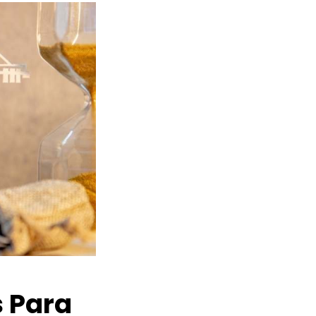
s Para