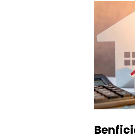
Benfic