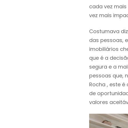
cada vez mais 
vez mais impac
Costumava dize
das pessoas, e
imobiliários 
que é a decisã
segura e a mai
pessoas que, n
Rocha , este 
de oportunida
valores aceitáv