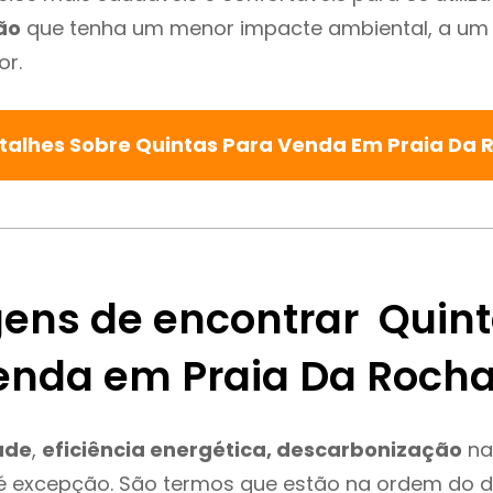
ão
que tenha um menor impacte ambiental, a um 
or.
talhes Sobre Quintas Para Venda Em Praia Da
ens de encontrar Quin
enda em Praia Da Roch
ade
,
eficiência energética, descarbonização
na
é excepção. São termos que estão na ordem do d