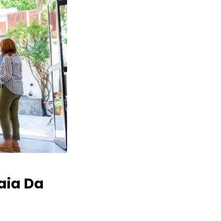
aia Da