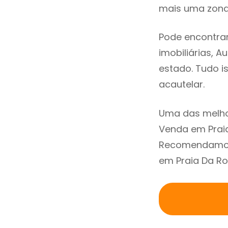
mais uma zona 
Pode encontrar
imobiliárias, A
estado. Tudo i
acautelar.
Uma das melho
Venda em Praia
Recomendamos 
em Praia Da Ro