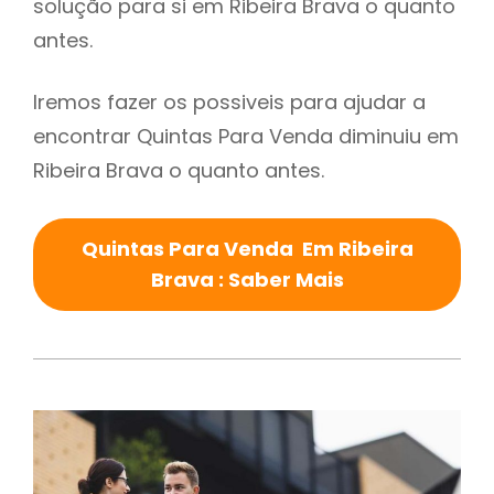
solução para si em Ribeira Brava o quanto
antes.
Iremos fazer os possiveis para ajudar a
encontrar Quintas Para Venda diminuiu em
Ribeira Brava o quanto antes.
Quintas Para Venda Em Ribeira
Brava : Saber Mais