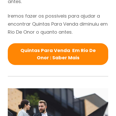
antes.
Iremos fazer os possiveis para ajudar a
encontrar Quintas Para Venda diminuiu em
Rio De Onor o quanto antes.
Quintas Para Venda Em Rio De
Onor : Saber Mais