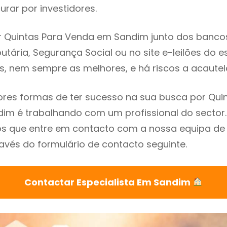
rar por investidores.
 Quintas Para Venda em Sandim junto dos bancos,
utária, Segurança Social ou no site e-leilões do 
s, nem sempre as melhores, e há riscos a acautel
res formas de ter sucesso na sua busca por Qui
im é trabalhando com um profissional do sector.
que entre em contacto com a nossa equipa de e
vés do formulário de contacto seguinte.
Contactar Especialista Em Sandim