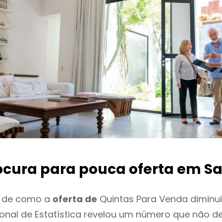
ocura para pouca oferta
em S
o de como a
oferta de
Quintas Para Venda diminu
cional de Estatística revelou um número que não 