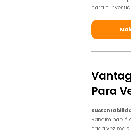
para o investid
Mai
Vantag
Para V
Sustentabilid
Sandim não é 
cada vez mais 