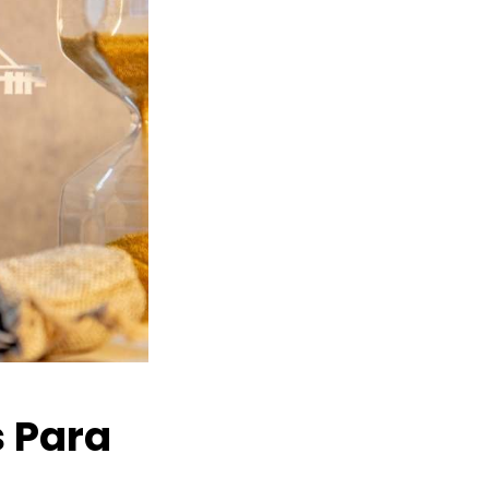
s Para