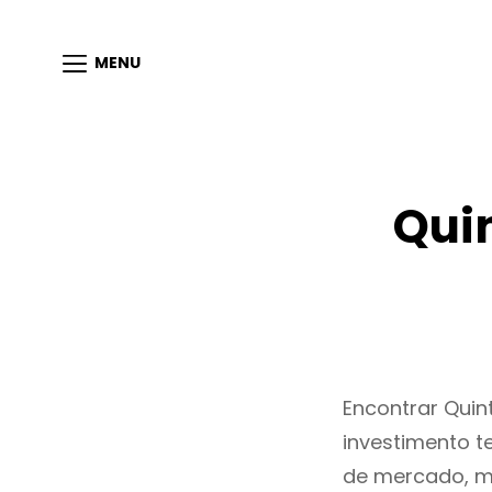
MENU
Qui
Encontrar Qui
investimento t
de mercado, m