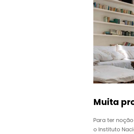
Muita pr
Para ter noçã
o Instituto Na