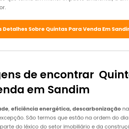
or.
s Detalhes Sobre Quintas Para Venda Em Sand
ens de encontrar Quin
enda em Sandim
ade
,
eficiência energética, descarbonização
na
excepção. São termos que estão na ordem do dia
parte do léxico do setor imobiliário e da constru