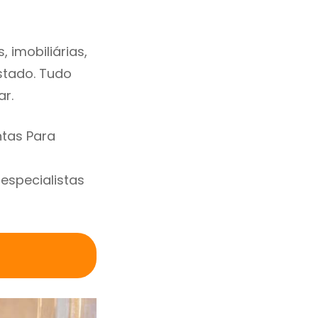
 imobiliárias,
estado. Tudo
ar.
ntas Para
specialistas