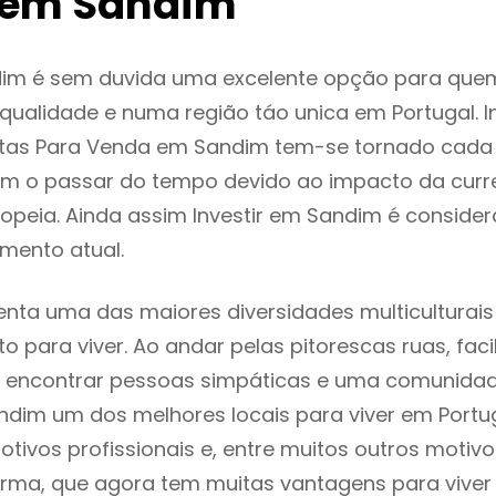
 em Sandim
im é sem duvida uma excelente opção para que
ualidade e numa região táo unica em Portugal. I
ntas Para Venda em Sandim tem-se tornado cada
m o passar do tempo devido ao impacto da curr
opeia. Ainda assim Investir em Sandim é consid
mento atual.
nta uma das maiores diversidades multiculturais 
to para viver. Ao andar pelas pitorescas ruas, fac
 encontrar pessoas simpáticas e uma comunida
ndim um dos melhores locais para viver em Portu
tivos profissionais e, entre muitos outros motiv
rma, que agora tem muitas vantagens para viver