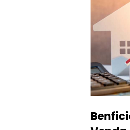
Benfic