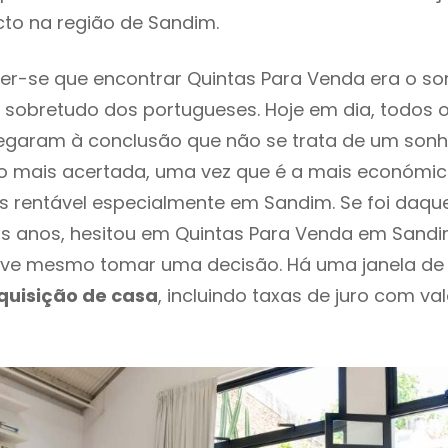
cto na região de Sandim.
r-se que encontrar Quintas Para Venda era o so
 sobretudo dos portugueses. Hoje em dia, todos 
chegaram à conclusão que não se trata de um son
o mais acertada, uma vez que é a mais económic
s rentável especialmente em Sandim. Se foi daqu
os anos, hesitou em Quintas Para Venda em Sandim
ve mesmo tomar uma decisão. Há uma janela de
quisição de casa
, incluindo taxas de juro com va