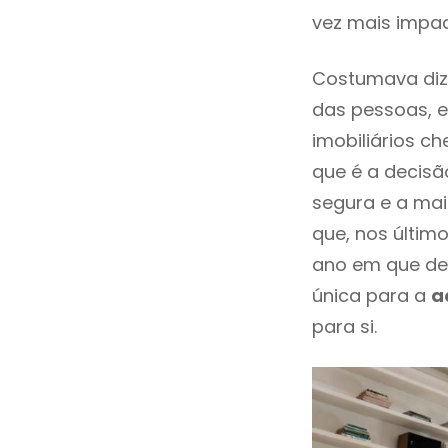
vez mais impa
Costumava dize
das pessoas, e
imobiliários 
que é a decisã
segura e a mai
que, nos últim
ano em que de
única para a
a
para si.