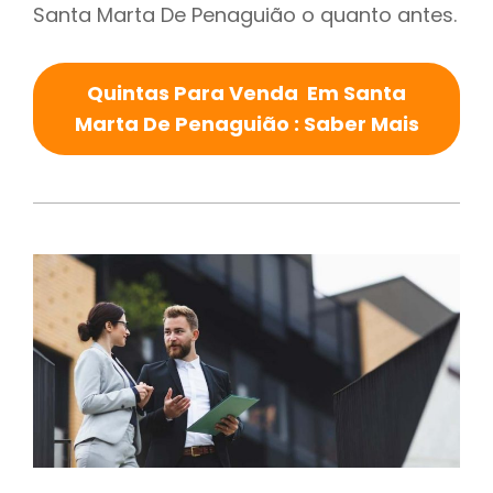
Santa Marta De Penaguião o quanto antes.
Quintas Para Venda Em Santa
Marta De Penaguião : Saber Mais