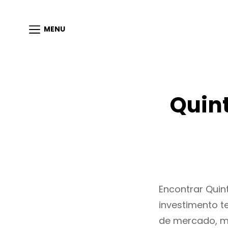
MENU
Quin
Encontrar Qui
investimento t
de mercado, m