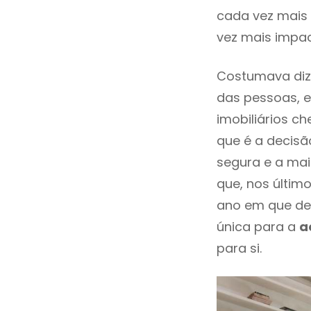
cada vez mais 
vez mais impa
Costumava dize
das pessoas, e
imobiliários 
que é a decisã
segura e a mai
que, nos últim
ano em que de
única para a
a
para si.