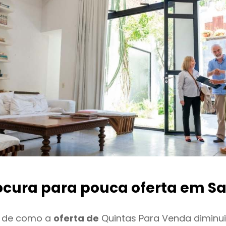
ocura para pouca oferta
em Sa
o de como a
oferta de
Quintas Para Venda diminu