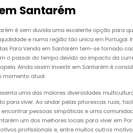
 em Santarém
arém é sem duvida uma excelente opção para q
ualidade e numa região táo unica em Portugal. I
ntas Para Venda em Santarém tem-se tornado ca
m o passar do tempo devido ao impacto da curr
opeia. Ainda assim Investir em Santarém é cons
o momento atual.
senta uma das maiores diversidades multicultura
to para viver. Ao andar pelas pitorescas ruas, fac
 encontrar pessoas simpáticas e uma comunida
ntarém um dos melhores locais para viver em Por
tivos profissionais e, entre muitos outros motiv