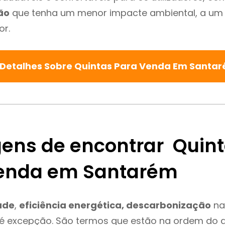
ão
que tenha um menor impacte ambiental, a um 
or.
 Detalhes Sobre Quintas Para Venda Em Santa
ens de encontrar Quin
enda em Santarém
ade
,
eficiência energética, descarbonização
na
é excepção. São termos que estão na ordem do d