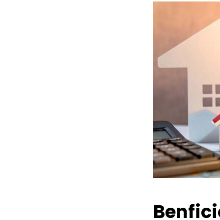
Benfic