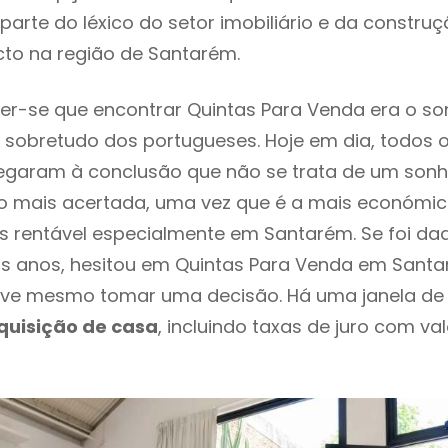
parte do léxico do setor imobiliário e da constru
cto na região de Santarém.
r-se que encontrar Quintas Para Venda era o so
 sobretudo dos portugueses. Hoje em dia, todos 
chegaram à conclusão que não se trata de um son
o mais acertada, uma vez que é a mais económic
s rentável especialmente em Santarém. Se foi da
os anos, hesitou em Quintas Para Venda em Santar
ve mesmo tomar uma decisão. Há uma janela de
quisição de casa
, incluindo taxas de juro com va