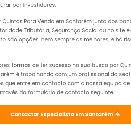
rar por investidores.
r Quintas Para Venda em Santarém junto dos ban
utoridade Tributária, Segurança Social ou no site e
sto são opções, nem sempre as melhores, e há ris
res formas de ter sucesso na sua busca por Qui
arém é trabalhando com um profissional do sect
que entre em contacto com a nossa equipa de e
ravés do formulário de contacto seguinte.
Contactar Especialista Em Santarém