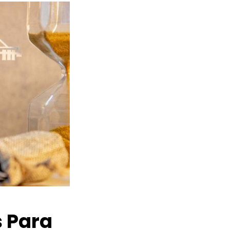
s Para