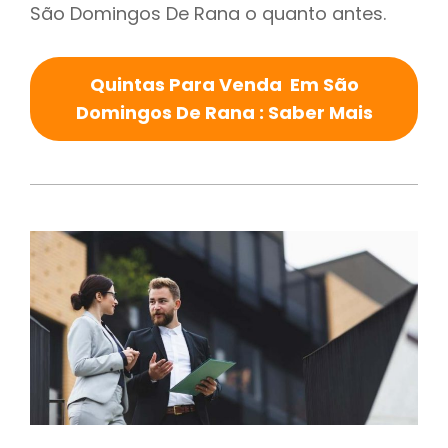
São Domingos De Rana o quanto antes.
Quintas Para Venda Em São
Domingos De Rana : Saber Mais