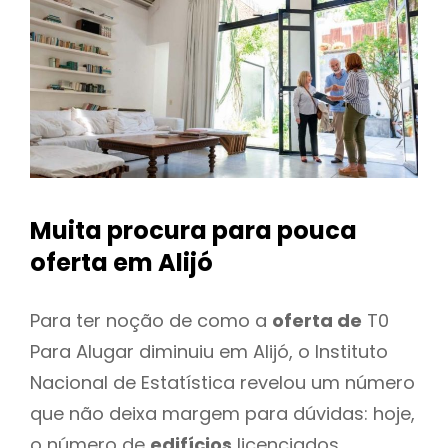
Muita procura para pouca
oferta
em Alijó
Para ter noção de como a
oferta de
T0
Para Alugar diminuiu em Alijó, o Instituto
Nacional de Estatística revelou um número
que não deixa margem para dúvidas: hoje,
o número de
edifícios
licenciados