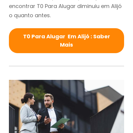
encontrar T0 Para Alugar diminuiu em Alijó
o quanto antes.
T0 Para Alugar Em Alijó : Saber
Mais