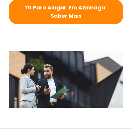
T0 Para Alugar Em Azinhaga :
Saber Mais