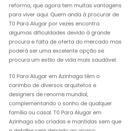
reforma, que agora tem muitas vantagens
para viver aqui. Quem anda à procurar de
T0 Para Alugar por vezes encontra
algumas dificuldades devido à grande
procura e falta de oferta do mercado mas
poderá ser uma excelente opção se
procura um estilo de vida mais saudável.
T0 Para Alugar em Azinhaga têm o
carimbo de diversos arquitetos e
designers de renome mundial,
complementando o sonho de qualquer
família ou casal. T0 Para Alugar em
Azinhaga são criadas e mantidas sem que
o detalhe seja deixado ao acaso: