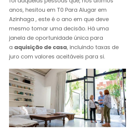
foi daquelas pessoas que, nos últimos
anos, hesitou em T0 Para Alugar em
Azinhaga , este é o ano em que deve
mesmo tomar uma decisão. Há uma
janela de oportunidade única para
a
aquisição de casa
, incluindo taxas de
juro com valores aceitáveis para si.