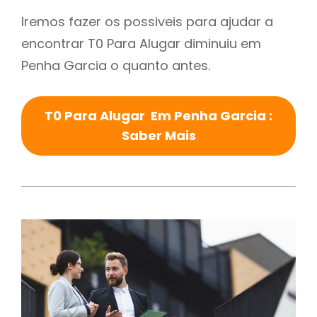
Iremos fazer os possiveis para ajudar a
encontrar T0 Para Alugar diminuiu em
Penha Garcia o quanto antes.
T0 Para Alugar Em Penha Garcia :
Saber Mais