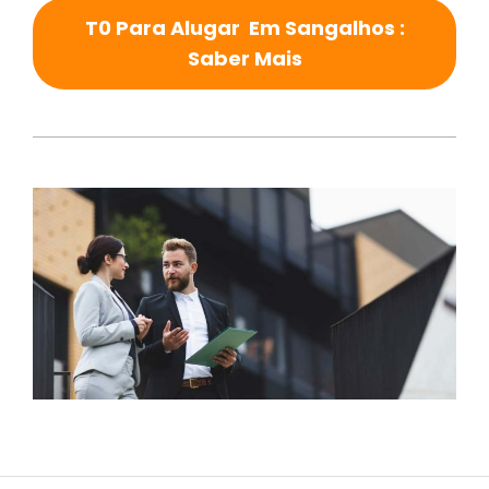
T0 Para Alugar Em Sangalhos :
Saber Mais