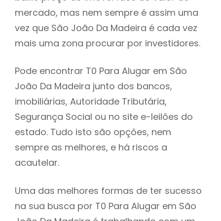
mercado, mas nem sempre é assim uma
h
vez que São João Da Madeira é cada vez
mais uma zona procurar por investidores.
Pode encontrar T0 Para Alugar em São
João Da Madeira junto dos bancos,
imobiliárias, Autoridade Tributária,
Segurança Social ou no site e-leilões do
estado. Tudo isto são opções, nem
sempre as melhores, e há riscos a
acautelar.
Uma das melhores formas de ter sucesso
na sua busca por T0 Para Alugar em São