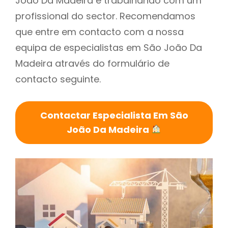
João Da Madeira é trabalhando com um
profissional do sector. Recomendamos
que entre em contacto com a nossa
equipa de especialistas em São João Da
Madeira através do formulário de
contacto seguinte.
Contactar Especialista Em São
João Da Madeira