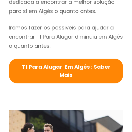
dedicada a encontrar a melhor solução
para si em Algés o quanto antes.
Iremos fazer os possiveis para ajudar a
encontrar T1 Para Alugar diminuiu em Algés
o quanto antes.
T1 Para Alugar Em Algés : Saber
Mais