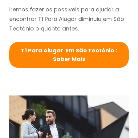
Iremos fazer os possiveis para ajudar a
encontrar T1 Para Alugar diminuiu em São
Teotónio o quanto antes.
T1 Para Alugar Em São Teotónio :
Saber Mais