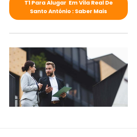
T1 Para Alugar Em Vila Real De
Santo António : Saber Mais