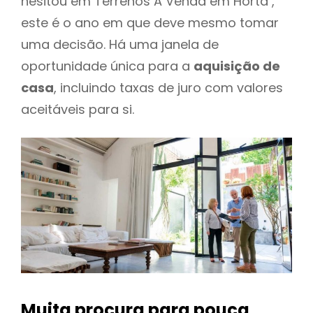
hesitou em Terrenos A Venda em Horta ,
este é o ano em que deve mesmo tomar
uma decisão. Há uma janela de
oportunidade única para a
aquisição de
casa
, incluindo taxas de juro com valores
aceitáveis para si.
Muita procura para pouca