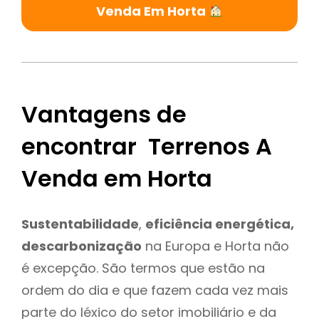
Venda Em Horta
Vantagens de
encontrar Terrenos A
Venda em Horta
Sustentabilidade
,
eficiência energética,
descarbonização
na Europa e Horta não
é excepção. São termos que estão na
ordem do dia e que fazem cada vez mais
parte do léxico do setor imobiliário e da