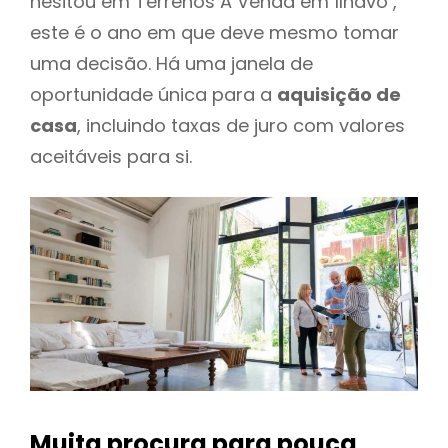
hesitou em Terrenos A Venda em Ílhavo ,
este é o ano em que deve mesmo tomar
uma decisão. Há uma janela de
oportunidade única para a
aquisição de
casa
, incluindo taxas de juro com valores
aceitáveis para si.
Muita procura para pouca