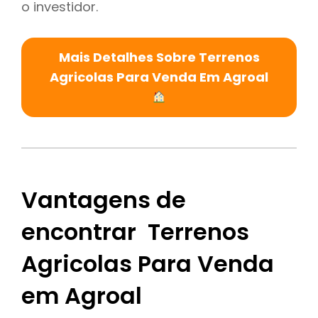
o investidor.
Mais Detalhes Sobre Terrenos
Agricolas Para Venda Em Agroal
Vantagens de
encontrar Terrenos
Agricolas Para Venda
em Agroal