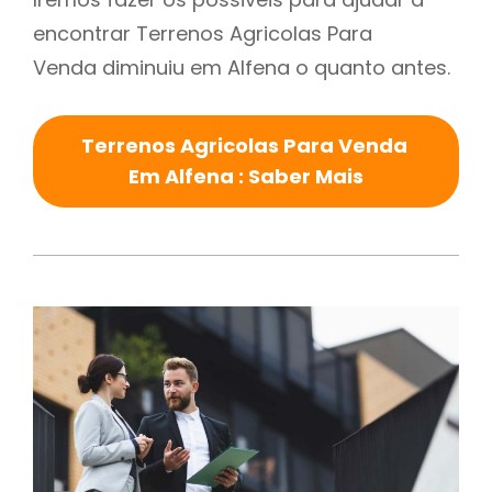
encontrar Terrenos Agricolas Para
Venda diminuiu em Alfena o quanto antes.
Terrenos Agricolas Para Venda
Em Alfena : Saber Mais