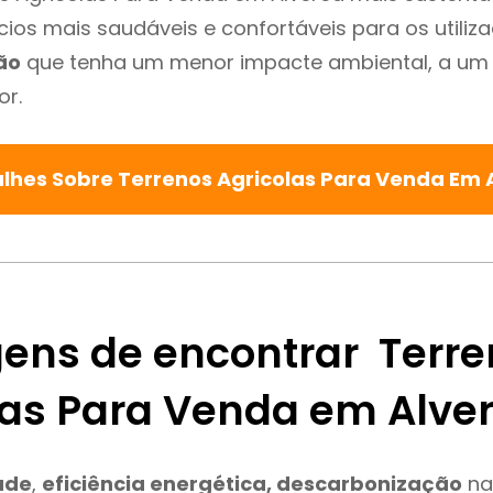
cios mais saudáveis e confortáveis para os utiliz
ão
que tenha um menor impacte ambiental, a um 
or.
alhes Sobre Terrenos Agricolas Para Venda Em 
ens de encontrar Terre
las Para Venda em Alve
ade
,
eficiência energética, descarbonização
na