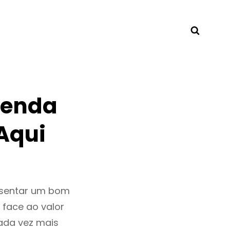
Searc
Venda
Aqui
esentar um bom
 face ao valor
ada vez mais