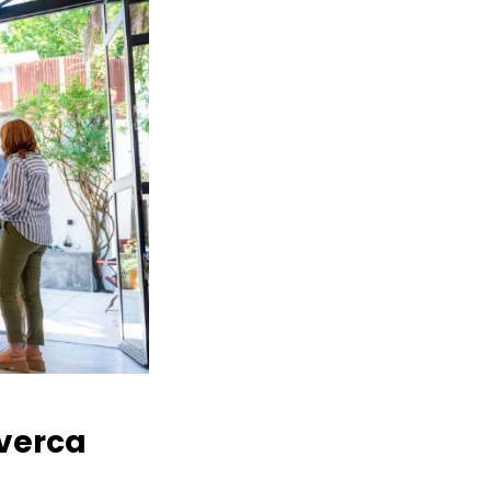
verca