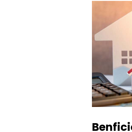
Benfic