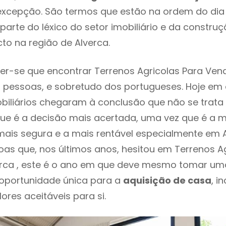
excepção. São termos que estão na ordem do dia
parte do léxico do setor imobiliário e da constru
to na região de Alverca.
r-se que encontrar Terrenos Agricolas Para Ven
 pessoas, e sobretudo dos portugueses. Hoje em 
biliários chegaram à conclusão que não se trat
e é a decisão mais acertada, uma vez que é a m
ais segura e a mais rentável especialmente em Al
as que, nos últimos anos, hesitou em Terrenos Ag
rca , este é o ano em que deve mesmo tomar uma
 oportunidade única para a
aquisição de casa
, i
ores aceitáveis para si.