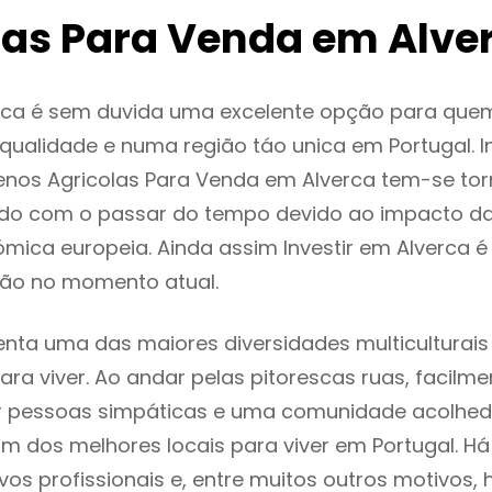
las Para Venda em Alve
rca é sem duvida uma excelente opção para que
ualidade e numa região táo unica em Portugal. I
enos Agricolas Para Venda em Alverca tem-se to
do com o passar do tempo devido ao impacto da
mica europeia. Ainda assim Investir em Alverca 
ão no momento atual.
enta uma das maiores diversidades multiculturais
 para viver. Ao andar pelas pitorescas ruas, facil
ar pessoas simpáticas e uma comunidade acolhed
um dos melhores locais para viver em Portugal. H
os profissionais e, entre muitos outros motivos,