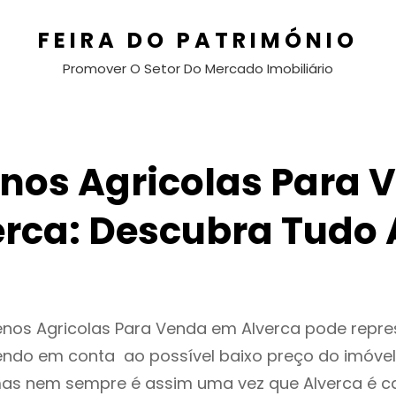
FEIRA DO PATRIMÓNIO
Promover O Setor Do Mercado Imobiliário
enos Agricolas Para 
erca: Descubra Tudo 
renos Agricolas Para Venda em Alverca pode repr
endo em conta ao possível baixo preço do imóvel
as nem sempre é assim uma vez que Alverca é c