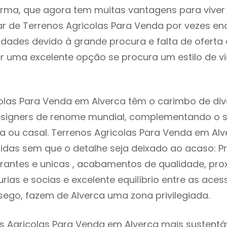
rma, que agora tem muitas vantagens para viver
r de Terrenos Agricolas Para Venda por vezes en
ldades devido à grande procura e falta de ofert
 uma excelente opção se procura um estilo de v
olas Para Venda em Alverca têm o carimbo de di
designers de renome mundial, complementando o 
ia ou casal. Terrenos Agricolas Para Venda em Al
idas sem que o detalhe seja deixado ao acaso: Pr
rantes e unicas , acabamentos de qualidade, pro
urias e socias e excelente equilíbrio entre as aces
sego, fazem de Alverca uma zona privilegiada.
s Agricolas Para Venda em Alverca mais sustentáv