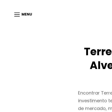
MENU
Terr
Alv
Encontrar Ter
investimento t
de mercado, m