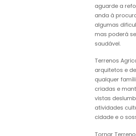
aguarde a refo
anda à procura
algumas dificu
mas poderá ser
saudável.
Terrenos Agric
arquitetos e 
qualquer famíl
criadas e mant
vistas deslumb
atividades cult
cidade e o sos
Tornar Terreno