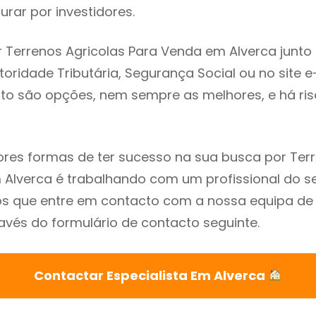
rar por investidores.
 Terrenos Agricolas Para Venda em Alverca junto
utoridade Tributária, Segurança Social ou no site e
sto são opções, nem sempre as melhores, e há ris
es formas de ter sucesso na sua busca por Terr
Alverca é trabalhando com um profissional do se
que entre em contacto com a nossa equipa de e
avés do formulário de contacto seguinte.
Contactar Especialista Em Alverca