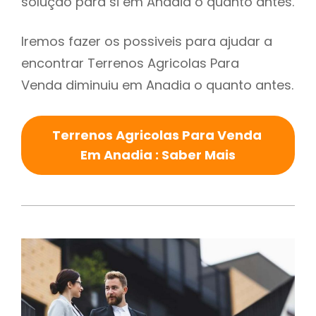
solução para si em Anadia o quanto antes.
Iremos fazer os possiveis para ajudar a
encontrar Terrenos Agricolas Para
Venda diminuiu em Anadia o quanto antes.
Terrenos Agricolas Para Venda
Em Anadia : Saber Mais