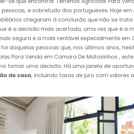
r-se que encontrar Terrenos Agricolas Para Ven
 pessoas, e sobretudo dos portugueses. Hoje em 
biliários chegaram à conclusão que não se trat
e é a decisão mais acertada, uma vez que é a m
mais segura e a mais rentável especialmente em
 foi daquelas pessoas que, nos últimos anos, hes
olas Para Venda em Camara De Matosinhos , este
o tomar uma decisão. Há uma janela de oportun
ção de casa
, incluindo taxas de juro com valores 