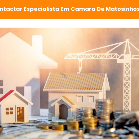
ntactar Especialista Em Camara De Matosinho