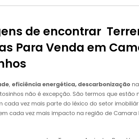
ens de encontrar Terre
las Para Venda em Cam
nhos
ade
,
eficiência energética, descarbonização
na
osinhos não é excepção. São termos que estão 
m cada vez mais parte do léxico do setor imobiliár
tem cada vez mais impacto na região de Camara