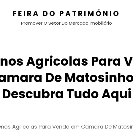
FEIRA DO PATRIMÓNIO
Promover O Setor Do Mercado Imobiliário
enos Agricolas Para 
amara De Matosinho
Descubra Tudo Aqui
renos Agricolas Para Venda em Camara De Matosi