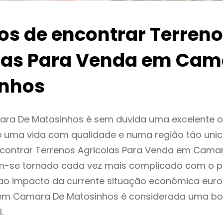
ios de encontrar Terren
las Para Venda em Cam
nhos
ra De Matosinhos é sem duvida uma excelente 
 uma vida com qualidade e numa região táo unic
ncontrar Terrenos Agricolas Para Venda em Cama
m-se tornado cada vez mais complicado com o p
ao impacto da currente situação económica europ
r em Camara De Matosinhos é considerada uma bo
.