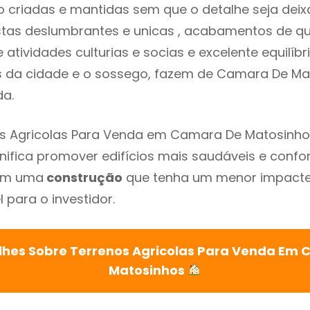
 criadas e mantidas sem que o detalhe seja dei
istas deslumbrantes e unicas , acabamentos de qu
atividades culturias e socias e excelente equilíbr
es da cidade e o sossego, fazem de Camara De M
ada.
os Agricolas Para Venda em Camara De Matosinho
gnifica promover edifícios mais saudáveis e confo
com uma
construção
que tenha um menor impacte 
 para o investidor.
lhes Sobre Terrenos Agricolas Para Venda Em
Matosinhos