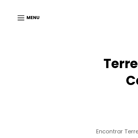
MENU
Terr
C
Encontrar Ter