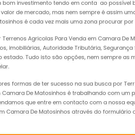
m bom investimento tendo em conta ao possível 
o valor de mercado, mas nem sempre é assim uma
sinhos é cada vez mais uma zona procurar por i
r Terrenos Agricolas Para Venda em Camara De M
s, imobiliárias, Autoridade Tributária, Segurança
 do estado. Tudo isto são opções, nem sempre as m
lar.
es formas de ter sucesso na sua busca por Terr
 Camara De Matosinhos é trabalhando com um pr
endamos que entre em contacto com a nossa eq
em Camara De Matosinhos através do formulário 