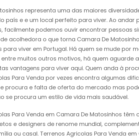
osinhos representa uma das maiores diversidad
do país e e um local perfeito para viver. Ao andar 
s, facilmente podemos ouvir encontrar pessoas s
e acolhedora o que torna Camara De Matosinh
s para viver em Portugal. Há quem se mude por m
e, entre muitos outros motivos, há quem aguarde 
as vantagens para viver aqui. Quem anda à proc
olas Para Venda por vezes encontra algumas difi
e procura e falta de oferta do mercado mas pod
o se procura um estilo de vida mais saudável.
colas Para Venda em Camara De Matosinhos têm 
itetos e designers de renome mundial, compleme
mília ou casal. Terrenos Agricolas Para Venda e